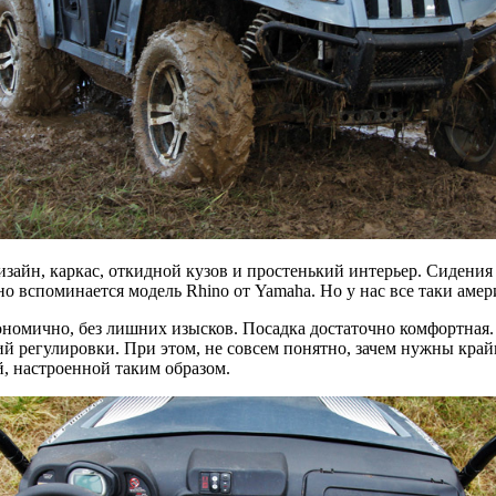
айн, каркас, откидной кузов и простенький интерьер. Сидения
о вспоминается модель Rhino от Yamaha. Но у нас все таки амер
гономично, без лишних изысков. Посадка достаточно комфортная
ий регулировки. При этом, не совсем понятно, зачем нужны край
ой, настроенной таким образом.