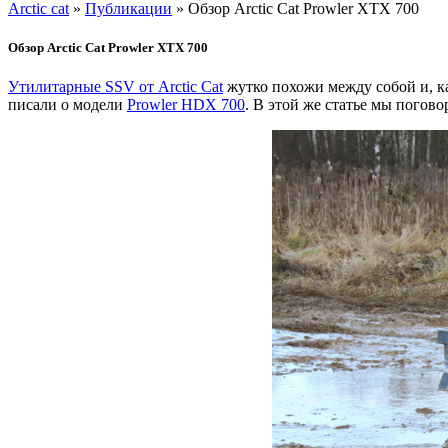
Arctic cat
»
Публикации
» Обзор Arctic Cat Prowler XTX 700
Обзор Arctic Cat Prowler XTX 700
Утилитарные SSV от Arctic Cat
жутко похожи между собой и, ка
писали о модели
Prowler HDX 700
. В этой же статье мы погов