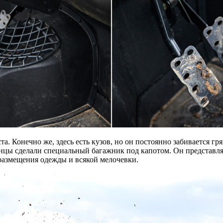
. Конечно же, здесь есть кузов, но он постоянно забивается гря
канцы сделали специальный багажник под капотом. Он представл
 размещения одежды и всякой мелочевки.