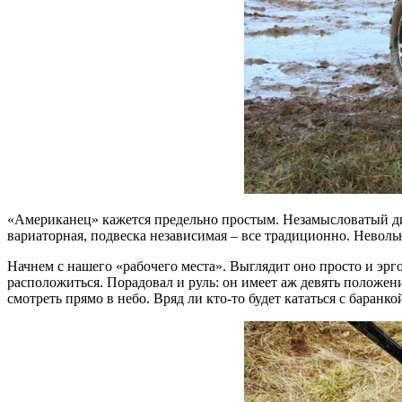
«Американец» кажется предельно простым. Незамысловатый диз
вариаторная, подвеска независимая – все традиционно. Невольн
Начнем с нашего «рабочего места». Выглядит оно просто и эр
расположиться. Порадовал и руль: он имеет аж девять положен
смотреть прямо в небо. Вряд ли кто-то будет кататься с баранк