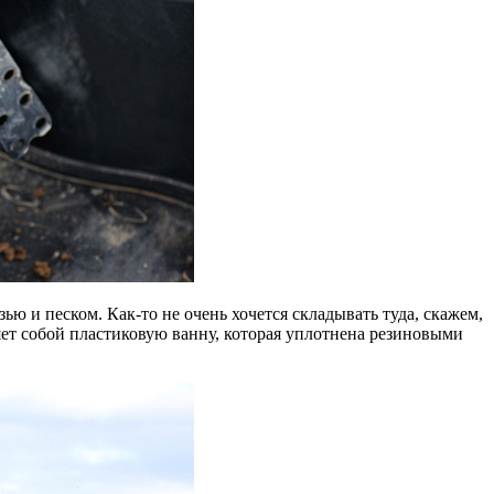
зью и песком. Как-то не очень хочется складывать туда, скажем,
яет собой пластиковую ванну, которая уплотнена резиновыми