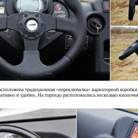
 расположена традиционная «переключалка» вариаторной коробки
ативно и удобно. На торпедо расположились несколько кнопоче