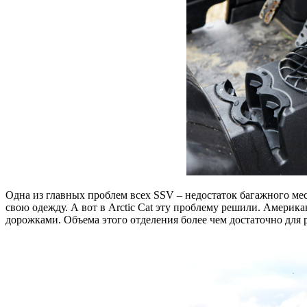
Одна из главных проблем всех SSV – недостаток багажного места
свою одежду. А вот в Arctic Cat эту проблему решили. Амери
дорожками. Объема этого отделения более чем достаточно для