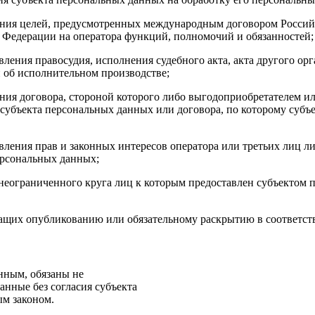
ения целей, предусмотренных международным договором Российс
Федерации на оператора функций, полномочий и обязанностей;
ления правосудия, исполнения судебного акта, акта другого о
 об исполнительном производстве;
ния договора, стороной которого либо выгодоприобретателем ил
 субъекта персональных данных или договора, по которому субъ
ления прав и законных интересов оператора или третьих лиц л
ерсональных данных;
неограниченного круга лиц к которым предоставлен субъектом 
ащих опубликованию или обязательному раскрытию в соответст
нным, обязаны не
анные без согласия субъекта
ым законом.