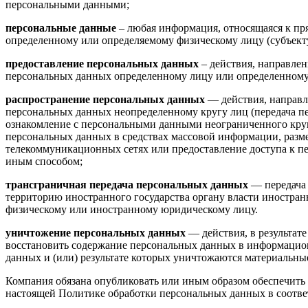
персональными данными;
персональные данные
– любая информация, относящаяся к пр
определенному или определяемому физическому лицу (субъект
предоставление персональных данных
– действия, направле
персональных данных определенному лицу или определенному
распространение персональных данных
— действия, направл
персональных данных неопределенному кругу лиц (передача п
ознакомление с персональными данными неограниченного круг
персональных данных в средствах массовой информации, раз
телекоммуникационных сетях или предоставление доступа к 
иным способом;
трансграничная передача персональных данных
— передача
территорию иностранного государства органу власти иностран
физическому или иностранному юридическому лицу.
уничтожение персональных данных
— действия, в результат
восстановить содержание персональных данных в информацио
данных и (или) результате которых уничтожаются материальны
Компания обязана опубликовать или иным образом обеспечить
настоящей Политике обработки персональных данных в соответст