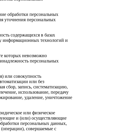
ие обработки персональных
для уточнения персональных
сть содержащихся в базах
ку информационных технологий и
ате которых невозможно
ринадлежность персональных
я) или совокупность
автоматизации или без
я сбор, запись, систематизацию,
лечение, использование, передачу
локирование, удаление, уничтожение
идическое или физическое
изующие и (или) осуществляющие
обработки персональных данных,
 (операции), совершаемые с