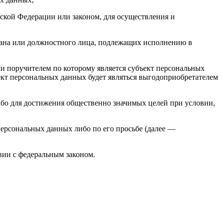
кой Федерации или законом, для осуществления и
ргана или должностного лица, подлежащих исполнению в
и поручителем по которому является субъект персональных
ект персональных данных будет являться выгодоприобретателем
ибо для достижения общественно значимых целей при условии,
персональных данных либо по его просьбе (далее —
вии с федеральным законом.