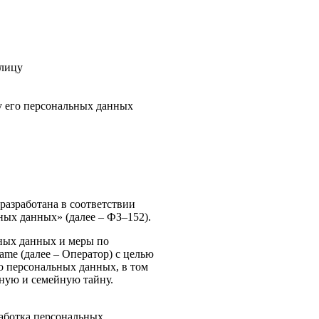
 лицу
у его персональных данных
разработана в соответствии
ных данных» (далее – ФЗ–152).
ных данных и меры по
me (далее – Оператор) с целью
о персональных данных, в том
ную и семейную тайну.
аботка персональных