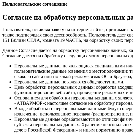
Пользовательское соглашение
Согласие на обработку персональных д
Пользователь, оставляя заявку на интернет-сайте , принимает н
также подтверждая свою дееспособность, Пользователь дает с
151 Вблизи СЕЛА, комната 19 ЧАСТЬ, на обработку своих пе
Данное Согласие дается на обработку персональных данных, как
Согласие дается на обработку следующих моих персональных 
Персональные данные, не являющиеся специальными или б
пользовательские данные (сведения о местоположении; тип
с какого сайта или по какой рекламе; язык ОС и Браузер
Персональные данные не являются общедоступными.
Цель обработки персональных данных: обработка входящих
функционирования веб-сайта; проведение рекламных и 
Основанием для обработки персональных данных является
«АТВАРМОР»; настоящее согласие на обработку персон
В ходе обработки с персональными данными будут соверше
извлечение; использование; передача (распространение, 
Персональные данные обрабатываются до отписки физиче
субъекта персональных данных. Хранение персональных
деле в Российской Федерации» и иным нормативно прав