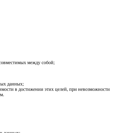
есовместимых между собой;
ных данных;
имости в достижении этих целей, при невозможности
м.
ых данных;