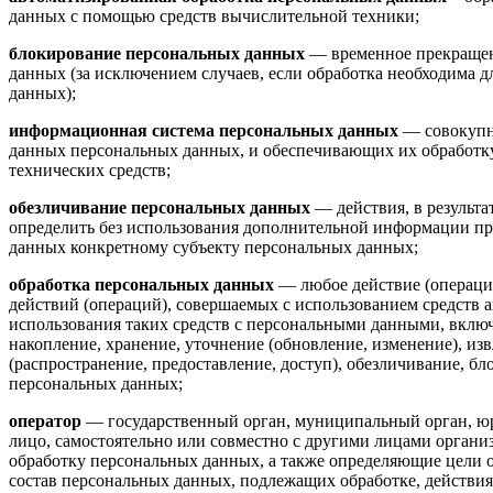
данных с помощью средств вычислительной техники;
блокирование персональных данных
— временное прекращен
данных (за исключением случаев, если обработка необходима 
данных);
информационная система персональных данных
— совокупно
данных персональных данных, и обеспечивающих их обработ
технических средств;
обезличивание персональных данных
— действия, в результ
определить без использования дополнительной информации п
данных конкретному субъекту персональных данных;
обработка персональных данных
— любое действие (операци
действий (операций), совершаемых с использованием средств 
использования таких средств с персональными данными, включа
накопление, хранение, уточнение (обновление, изменение), изв
(распространение, предоставление, доступ), обезличивание, б
персональных данных;
оператор
— государственный орган, муниципальный орган, юр
лицо, самостоятельно или совместно с другими лицами орган
обработку персональных данных, а также определяющие цели 
состав персональных данных, подлежащих обработке, действия