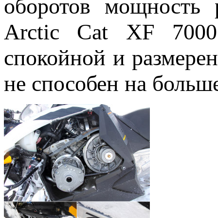
оборотов мощность 
Arctic Cat XF 7000
спокойной и размерен
не способен на больше