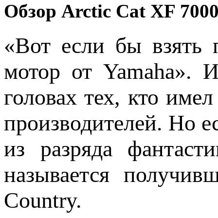
Обзор Arctic Cat XF 700
«Вот если бы взять 
мотор от Yamaha». 
головах тех, кто име
производителей. Но ес
из разряда фантаст
называется получив
Country.