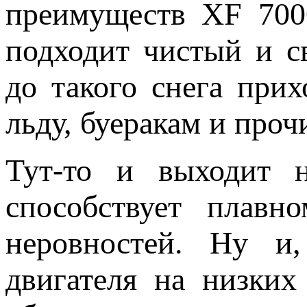
преимуществ XF 7000
подходит чистый и с
до такого снега при
льду, буеракам и про
Тут-то и выходит 
способствует плавн
неровностей. Ну и,
двигателя на низки