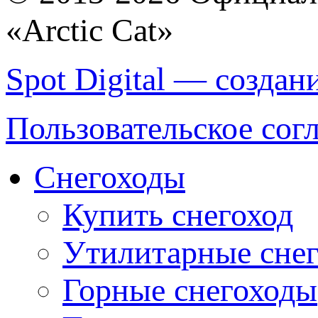
«Arctic Cat»
Spot Digital — создан
Пользовательское сог
Снегоходы
Купить снегоход
Утилитарные сне
Горные снегоходы